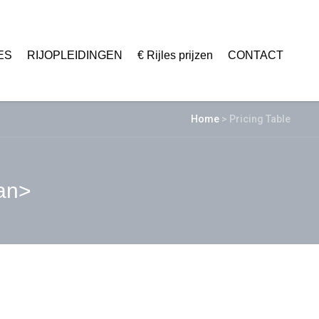
ES
RIJOPLEIDINGEN
€ Rijles prijzen
CONTACT
Home
>
Pricing Table
pan>