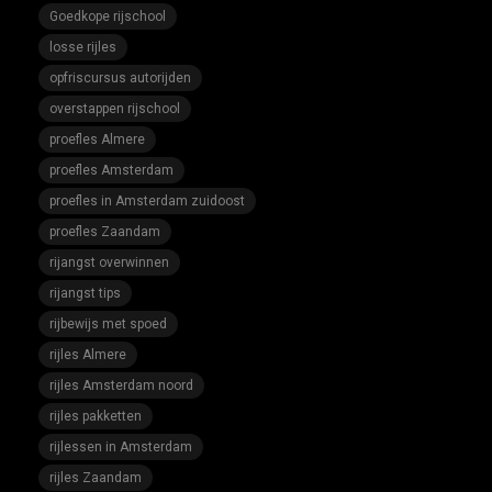
Goedkope rijschool
losse rijles
opfriscursus autorijden
overstappen rijschool
proefles Almere
proefles Amsterdam
proefles in Amsterdam zuidoost
proefles Zaandam
rijangst overwinnen
rijangst tips
rijbewijs met spoed
rijles Almere
rijles Amsterdam noord
rijles pakketten
rijlessen in Amsterdam
rijles Zaandam