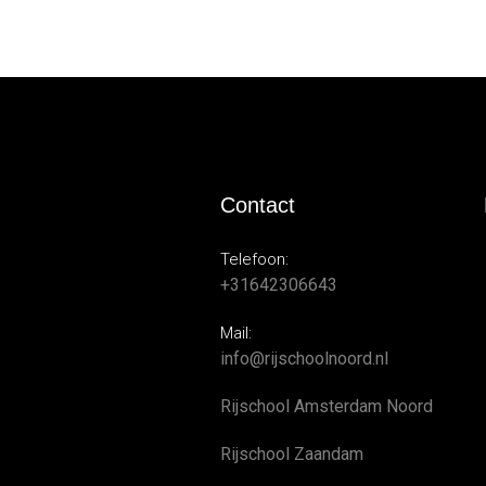
Contact
Telefoon:
+31642306643
Mail:
info@rijschoolnoord.nl
Rijschool Amsterdam Noord
Rijschool Zaandam