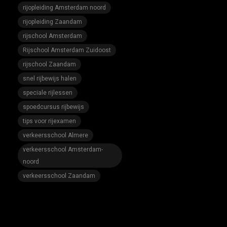
rijopleiding Amsterdam noord
rijopleiding Zaandam
rijschool Amsterdam
Rijschool Amsterdam Zuidoost
rijschool Zaandam
snel rijbewijs halen
speciale rijlessen
spoedcursus rijbewijs
tips voor rijexamen
verkeersschool Almere
verkeersschool Amsterdam-
noord
verkeersschool Zaandam