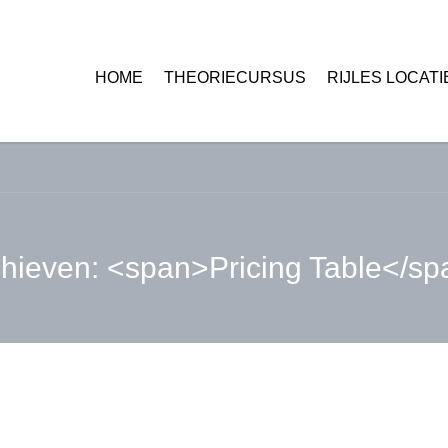
HOME
THEORIECURSUS
RIJLES LOCATI
hieven: <span>Pricing Table</s