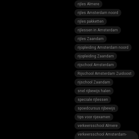
rijles Almere
rijles Amsterdam noord
rijles pakketten
rijlessen in Amsterdam
rijles Zaandam
rijopleiding Amsterdam noord
rijopleiding Zaandam
rijschool Amsterdam
Rijschool Amsterdam Zuidoost
rijschool Zaandam
snel rijbewijs halen
speciale rijlessen
spoedcursus rijbewijs
tips voor rijexamen
verkeersschool Almere
verkeersschool Amsterdam-