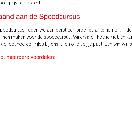
fdprijs te betalen!
fgaand aan de Spoedcursus
 spoedcursus, raden we aan eerst een proefles af te nemen. Tijd
nnen maken voor de spoedcursus. Wij ervaren hoe je rijdt, en 
irect hoe een rijles bij ons is, en of dit bij je past. Een win-win s
edt meerdere voordelen: