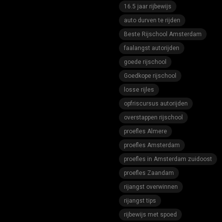
16.5 jaar rijbewijs
auto durven te rijden
Beste Rijschool Amsterdam
faalangst autorijden
goede rijschool
Goedkope rijschool
losse rijles
opfriscursus autorijden
overstappen rijschool
proefles Almere
proefles Amsterdam
proefles in Amsterdam zuidoost
proefles Zaandam
rijangst overwinnen
rijangst tips
rijbewijs met spoed