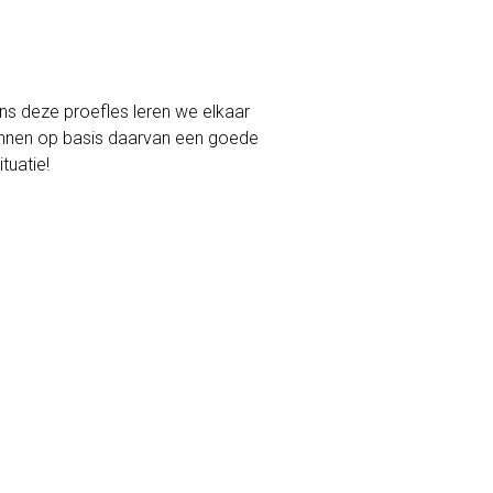
ens deze proefles leren we elkaar
kunnen op basis daarvan een goede
ituatie!