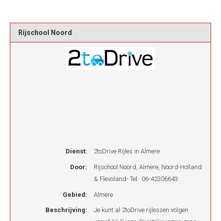
Rijschool Noord
Dienst:
2toDrive Rijles in Almere
Door:
Rijschool Noord
,
Almere
,
Noord-Holland
& Flevoland
-
Tel: 06-42306643
Gebied:
Almere
Beschrijving:
Je kunt al 2toDrive rijlessen volgen