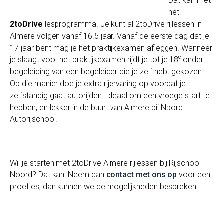
Dat kan met
het
2toDrive
lesprogramma. Je kunt al 2toDrive rijlessen in
Almere volgen vanaf 16.5 jaar. Vanaf de eerste dag dat je
17 jaar bent mag je het praktijkexamen afleggen. Wanneer
e
je slaagt voor het praktijkexamen rijdt je tot je 18
onder
begeleiding van een begeleider die je zelf hebt gekozen.
Op die manier doe je extra rijervaring op voordat je
zelfstandig gaat autorijden. Ideaal om een vroege start te
hebben, en lekker in de buurt van Almere bij Noord
Autorijschool.
Wil je starten met 2toDrive Almere rijlessen bij Rijschool
Noord? Dat kan! Neem dan
contact met ons op
voor een
proefles, dan kunnen we de mogelijkheden bespreken.