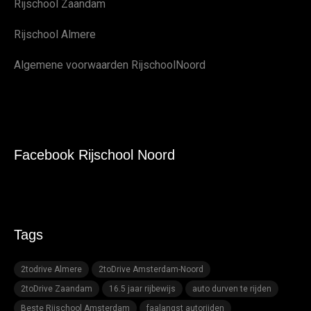
Rijschool Zaandam
Rijschool Almere
Algemene voorwaarden RijschoolNoord
Facebook Rijschool Noord
Tags
2todrive Almere
2toDrive Amsterdam-Noord
2toDrive Zaandam
16.5 jaar rijbewijs
auto durven te rijden
Beste Rijschool Amsterdam
faalangst autorijden